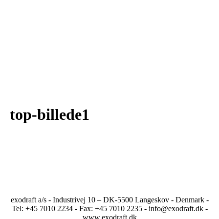
top-billede1
exodraft a/s - Industrivej 10 – DK-5500 Langeskov - Denmark -
Tel: +45 7010 2234 - Fax: +45 7010 2235 - info@exodraft.dk -
www.exodraft.dk